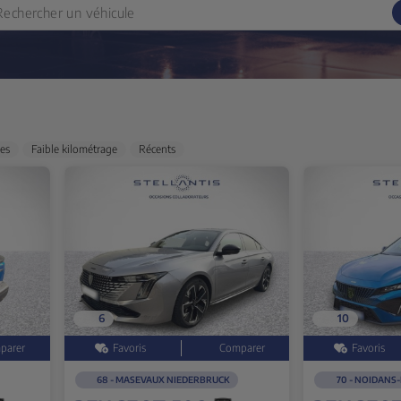
des
Faible kilométrage
Récents
6
10
68 - MASEVAUX NIEDERBRUCK
70 - NOIDANS