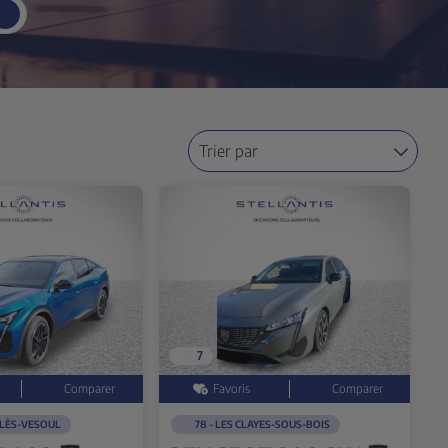
Trier par
7
-LÈS-VESOUL
78 - LES CLAYES-SOUS-BOIS