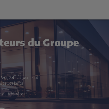
ateurs du Groupe
Peugeot, Citroen, Fiat,
pe Stellantis.
t
ou
très récent.